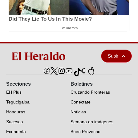
Did They Lie To Us In This Movie?
Brainberries
Subir
Secciones
Boletines
EH Plus
Cruzando Fronteras
Tegucigalpa
Conéctate
Honduras
Noticias
Sucesos
Semana en imágenes
Economía
Buen Provecho