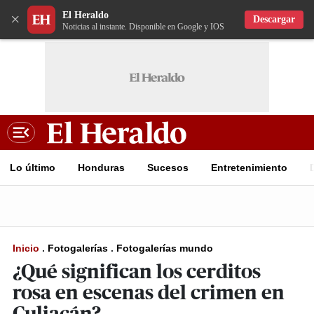
El Heraldo
×
Descargar
Noticias al instante. Disponible en Google y IOS
Lo último
Honduras
Sucesos
Entretenimiento
Inicio
.
Fotogalerías
.
Fotogalerías mundo
¿Qué significan los cerditos
rosa en escenas del crimen en