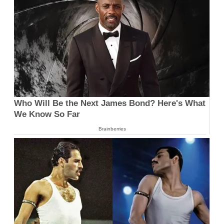
Who Will Be the Next James Bond? Here's What
We Know So Far
Brainberries