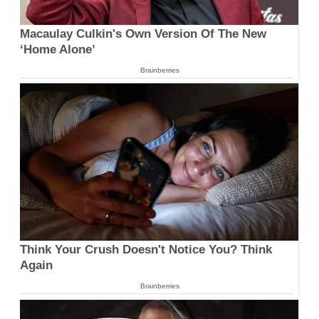
Macaulay Culkin's Own Version Of The New
‘Home Alone’
Brainberries
Think Your Crush Doesn't Notice You? Think
Again
Brainberries