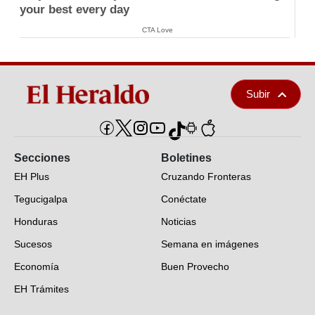
your best every day
CTA Love
Subir
Secciones
Boletines
EH Plus
Cruzando Fronteras
Tegucigalpa
Conéctate
Honduras
Noticias
Sucesos
Semana en imágenes
Economía
Buen Provecho
EH Trámites
Opinión