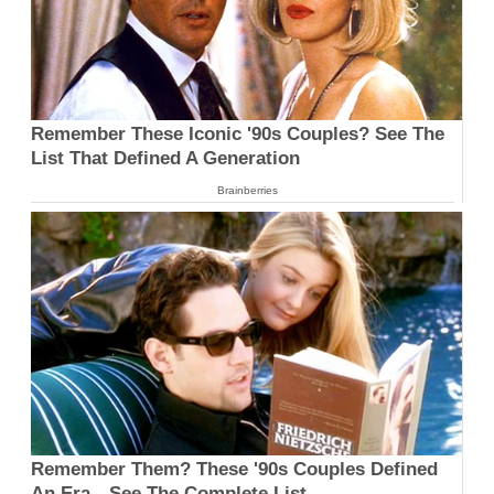
Remember These Iconic '90s Couples? See The
List That Defined A Generation
Brainberries
Remember Them? These '90s Couples Defined
An Era—See The Complete List