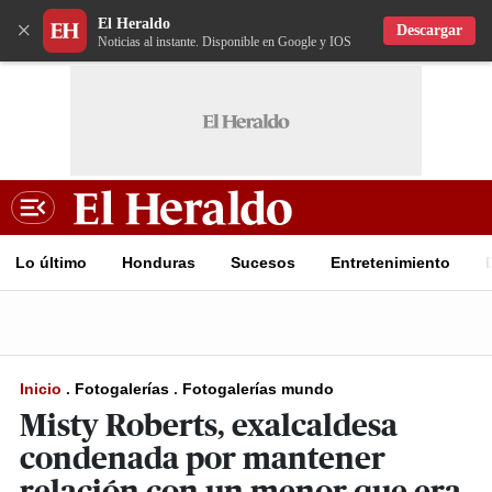
El Heraldo
×
Descargar
Noticias al instante. Disponible en Google y IOS
Lo último
Honduras
Sucesos
Entretenimiento
Inicio
.
Fotogalerías
.
Fotogalerías mundo
Misty Roberts, exalcaldesa
condenada por mantener