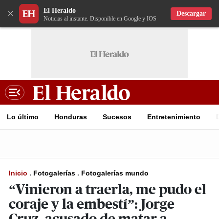
El Heraldo
×
Descargar
Noticias al instante. Disponible en Google y IOS
Lo último
Honduras
Sucesos
Entretenimiento
Inicio
.
Fotogalerías
.
Fotogalerías mundo
“Vinieron a traerla, me pudo el
coraje y la embestí”: Jorge