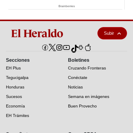
Brainberries
Subir
Secciones
Boletines
EH Plus
Cruzando Fronteras
Tegucigalpa
Conéctate
Honduras
Noticias
Sucesos
Semana en imágenes
Economía
Buen Provecho
EH Trámites
Opinión