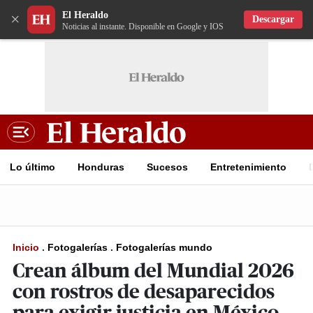
El Heraldo
×
Descargar
Noticias al instante. Disponible en Google y IOS
Lo último
Honduras
Sucesos
Entretenimiento
Inicio
.
Fotogalerías
.
Fotogalerías mundo
Crean álbum del Mundial 2026
con rostros de desaparecidos