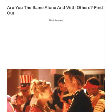
Are You The Same Alone And With Others? Find
Out
Brainberries