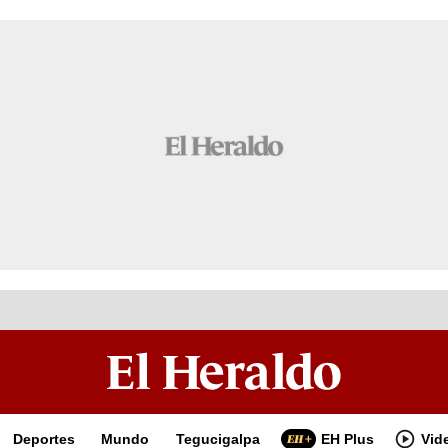
Deportes
Mundo
Tegucigalpa
EH Plus
Vid