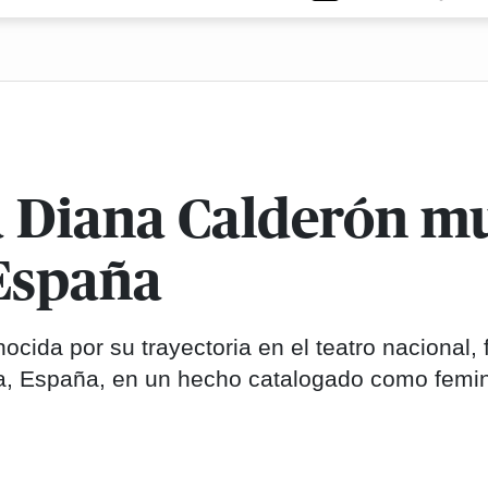
 Diana Calderón m
 España
cida por su trayectoria en el teatro nacional, 
, España, en un hecho catalogado como femin