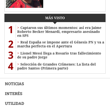
MÁS VISTO
1
Captaron sus últimos momentos: así era Jaime
Roberto Becker Menardi​​​, empresario asesinado
en SPS
2
Real España se impone ante el Génesis PN y va a
marcha perfecta en el Apertura
3
Lionel Messi llega a Rosario tras fallecimiento
de su padre Jorge
4
Selección de Grandes Crímenes: La lista del
padre Santos (Primera parte)
NOTICIAS
INTERÉS
UTILIDAD