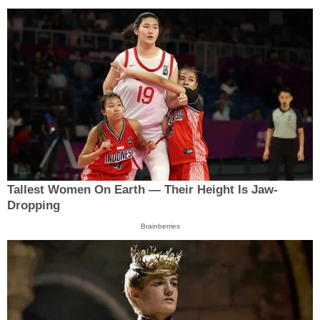
Tallest Women On Earth — Their Height Is Jaw-
Dropping
Brainberries