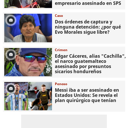
empresario asesinado en SPS
Caso
Dos órdenes de captura y
ninguna detención: ¿por qué
Evo Morales sigue libre?
Crimen
Edgar Cáceres, alias "Cachilla",
el narco guatemalteco
asesinado por presuntos
sicarios hondureños
Penoso
Messi iba a ser asesinado en
Estados Unidos: Se revela el
plan quirúrgico que tenían