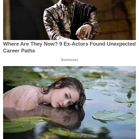
Where Are They Now? 9 Ex-Actors Found Unexpected
Career Paths
Brainberries