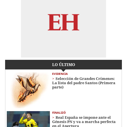
LO ÚLTIMO
EVIDENCIA
Selección de Grandes Crímenes:
La lista del padre Santos (Primera
parte)
FINALIZÓ
Real España se impone ante el
Génesis PN y va a marcha perfecta
en el Apertura