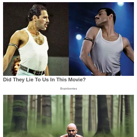
Did They Lie To Us In This Movie?
Brainberries