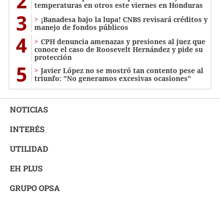
2
temperaturas en otros este viernes en Honduras
3
¡Banadesa bajo la lupa! CNBS revisará créditos y
manejo de fondos públicos
4
CPH denuncia amenazas y presiones al juez que
conoce el caso de Roosevelt Hernández y pide su
protección
5
Javier López no se mostró tan contento pese al
triunfo: "No generamos excesivas ocasiones"
NOTICIAS
INTERÉS
UTILIDAD
EH PLUS
GRUPO OPSA