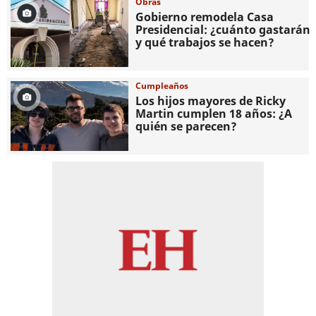
Obras
Gobierno remodela Casa
Presidencial: ¿cuánto gastarán
y qué trabajos se hacen?
Cumpleaños
Los hijos mayores de Ricky
Martin cumplen 18 años: ¿A
quién se parecen?