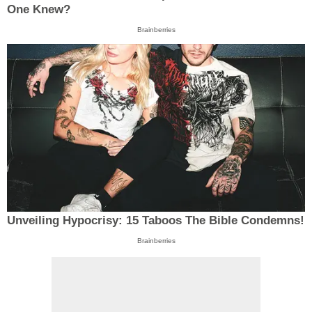
One Knew?
Brainberries
Unveiling Hypocrisy: 15 Taboos The Bible Condemns!
Brainberries