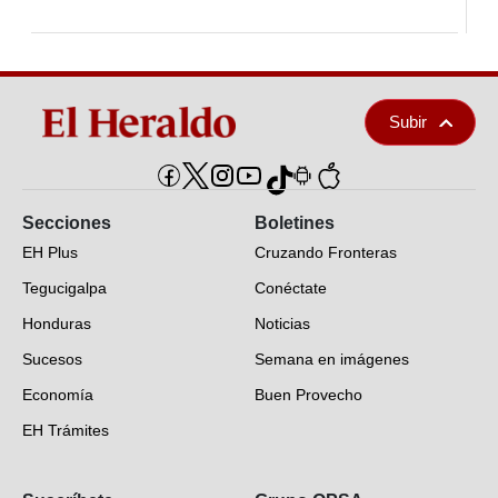
Subir
Secciones
Boletines
EH Plus
Cruzando Fronteras
Tegucigalpa
Conéctate
Honduras
Noticias
Sucesos
Semana en imágenes
Economía
Buen Provecho
EH Trámites
Opinión