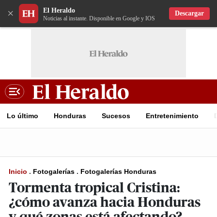
El Heraldo
×
Descargar
Noticias al instante. Disponible en Google y IOS
Lo último
Honduras
Sucesos
Entretenimiento
Inicio
.
Fotogalerías
.
Fotogalerías Honduras
Tormenta tropical Cristina:
¿cómo avanza hacia Honduras