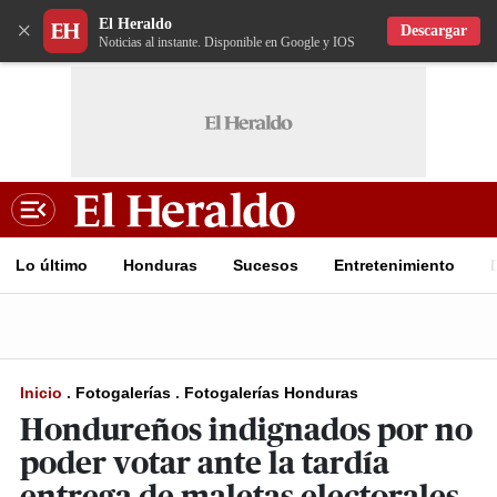
El Heraldo
×
Descargar
Noticias al instante. Disponible en Google y IOS
Lo último
Honduras
Sucesos
Entretenimiento
Inicio
.
Fotogalerías
.
Fotogalerías Honduras
Hondureños indignados por no
poder votar ante la tardía