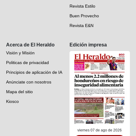
Revista Estilo
Hondureños en el mundo
Buen Provecho
Revista E&N
Suscripción
Acerca de El Heraldo
Edición impresa
Visión y Misión
Politicas de privacidad
Principios de aplicación de IA
Anúnciate con nosotros
Mapa del sitio
Kiosco
Preguntas frecuentes
Contáctenos
viernes 07 de ago de 2026