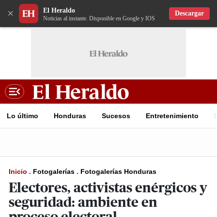
El Heraldo
×
Descargar
Noticias al instante. Disponible en Google y IOS
Lo último
Honduras
Sucesos
Entretenimiento
Inicio
.
Fotogalerías
.
Fotogalerías Honduras
Electores, activistas enérgicos y
seguridad: ambiente en