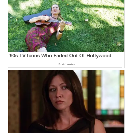
’90s TV Icons Who Faded Out Of Hollywood
Brainberries