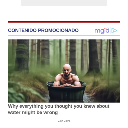
CONTENIDO PROMOCIONADO
Why everything you thought you knew about
water might be wrong
CTA Love