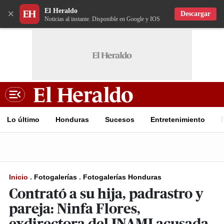
El Heraldo
×
Descargar
Noticias al instante. Disponible en Google y IOS
Lo último
Honduras
Sucesos
Entretenimiento
Inicio
.
Fotogalerías
.
Fotogalerías Honduras
Contrató a su hija, padrastro y
pareja: Ninfa Flores,