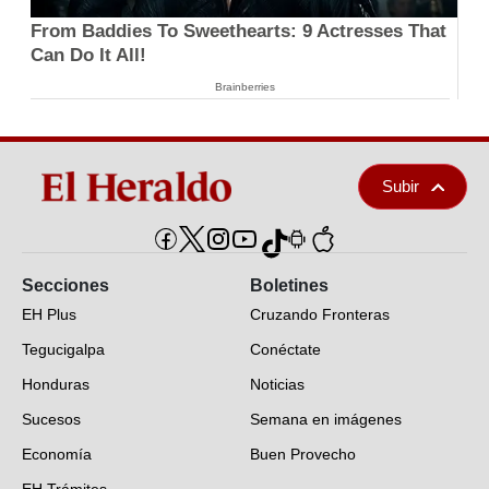
From Baddies To Sweethearts: 9 Actresses That
Can Do It All!
Brainberries
Subir
Secciones
Boletines
EH Plus
Cruzando Fronteras
Tegucigalpa
Conéctate
Honduras
Noticias
Sucesos
Semana en imágenes
Economía
Buen Provecho