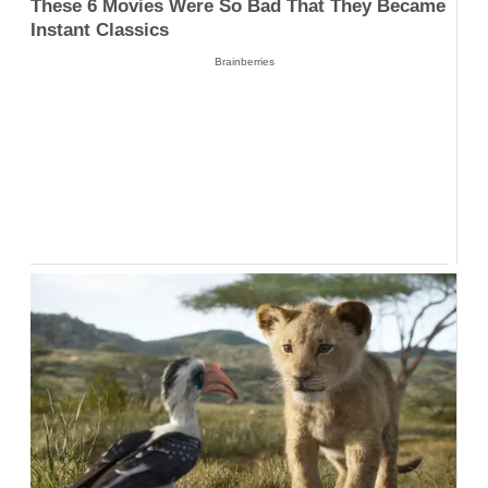
These 6 Movies Were So Bad That They Became
Instant Classics
Brainberries