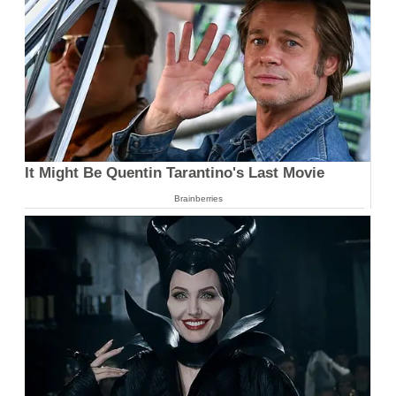
It Might Be Quentin Tarantino's Last Movie
Brainberries