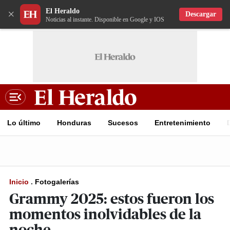
El Heraldo
×
Descargar
Noticias al instante. Disponible en Google y IOS
Lo último
Honduras
Sucesos
Entretenimiento
Inicio
.
Fotogalerías
Grammy 2025: estos fueron los
momentos inolvidables de la