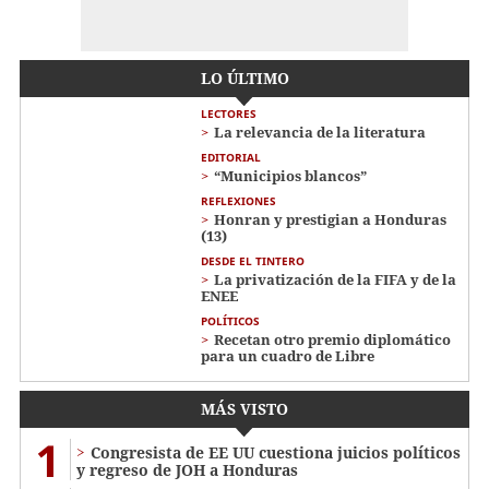
LO ÚLTIMO
LECTORES
La relevancia de la literatura
EDITORIAL
“Municipios blancos”
REFLEXIONES
Honran y prestigian a Honduras
(13)
DESDE EL TINTERO
La privatización de la FIFA y de la
ENEE
POLÍTICOS
Recetan otro premio diplomático
para un cuadro de Libre
MÁS VISTO
1
Congresista de EE UU cuestiona juicios políticos
y regreso de JOH a Honduras