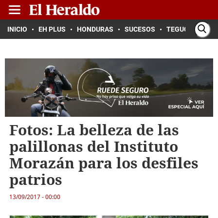
INICIO
EH PLUS
HONDURAS
SUCESOS
TEGUCIGALPA
Fotos: La belleza de las
palillonas del Instituto
Morazán para los desfiles
patrios
13/09/2017 - 00:00