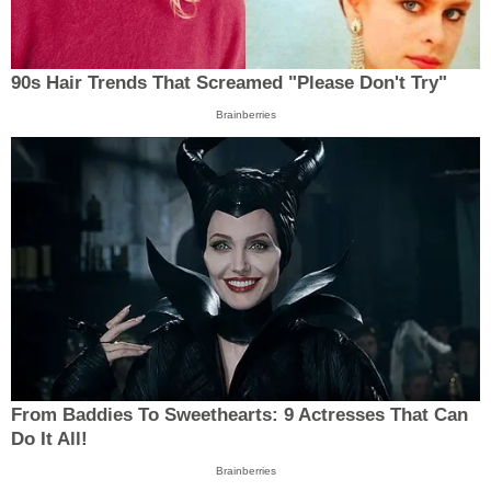
90s Hair Trends That Screamed "Please Don't Try"
Brainberries
From Baddies To Sweethearts: 9 Actresses That Can
Do It All!
Brainberries