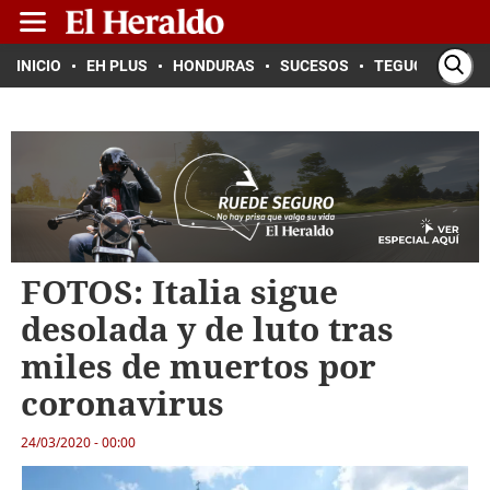
INICIO
EH PLUS
HONDURAS
SUCESOS
TEGUCIGALPA
FOTOS: Italia sigue
desolada y de luto tras
miles de muertos por
coronavirus
24/03/2020 - 00:00