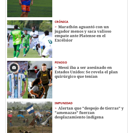
CRÓNICA
Marathón aguantó con un
jugador menos y saca valioso
empate ante Platense en el
Excélsior
PENOSO
Messi iba a ser asesinado en
Estados Unidos: Se revela el plan
quirúrgico que tenían
IMPUNIDAD
Alertan que "despojo de tierras" y
"amenazas" fuerzan
desplazamiento indígena