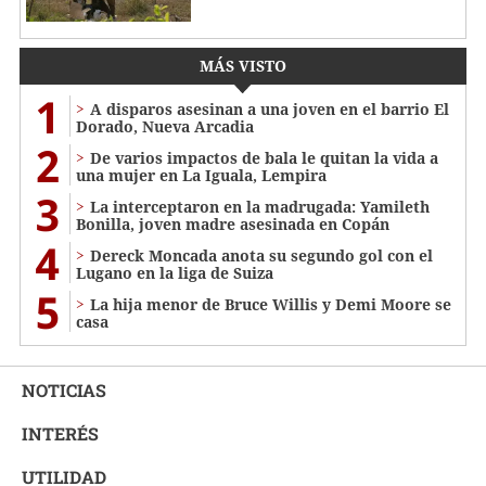
MÁS VISTO
1
A disparos asesinan a una joven en el barrio El
Dorado, Nueva Arcadia
2
De varios impactos de bala le quitan la vida a
una mujer en La Iguala, Lempira
3
La interceptaron en la madrugada: Yamileth
Bonilla, joven madre asesinada en Copán
4
Dereck Moncada anota su segundo gol con el
Lugano en la liga de Suiza
5
La hija menor de Bruce Willis y Demi Moore se
casa
NOTICIAS
INTERÉS
UTILIDAD