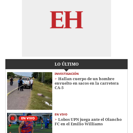
LO ÚLTIMO
INVESTIGACIÓN
Hallan cuerpo de un hombre
envuelto en sacos en la carretera
CA-5
EN VIVO
Lobos UPN juega ante el Olancho
FC en el Emilio Williams