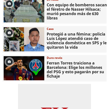
Con equipo de bomberos sacan
el féretro de Nasser Hilsaca;
murió pesando más de 630
libras
Caso
Protegió a una fémina: policía
Luis López atendió caso de
violencia doméstica en SPS y le
quitaron la vida
Duro revés
Ferran Torres traiciona a
Barcelona: Elige los millones
del PSG y esto pagarán por su
fichaje