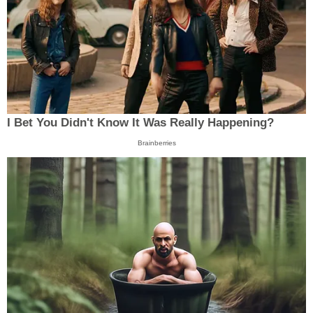
I Bet You Didn't Know It Was Really Happening?
Brainberries