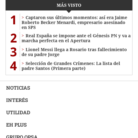
MÁS VISTO
1
Captaron sus últimos momentos: así era Jaime
Roberto Becker Menardi​​​, empresario asesinado
en SPS
2
Real España se impone ante el Génesis PN y va a
marcha perfecta en el Apertura
3
Lionel Messi llega a Rosario tras fallecimiento
de su padre Jorge
4
Selección de Grandes Crímenes: La lista del
padre Santos (Primera parte)
NOTICIAS
INTERÉS
UTILIDAD
EH PLUS
GRUPO OPSA