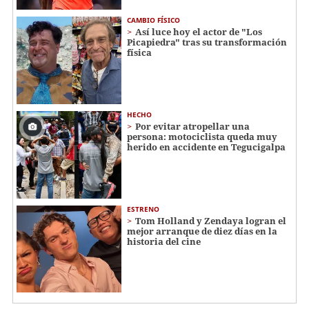
CAMBIO FÍSICO
Así luce hoy el actor de "Los
Picapiedra" tras su transformación
física
HECHO
Por evitar atropellar una
persona: motociclista queda muy
herido en accidente en Tegucigalpa
ESTRENO
Tom Holland y Zendaya logran el
mejor arranque de diez días en la
historia del cine