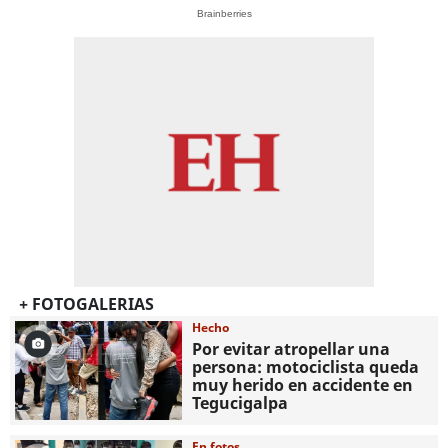
Brainberries
+ FOTOGALERIAS
Hecho
Por evitar atropellar una
persona: motociclista queda
muy herido en accidente en
Tegucigalpa
En fotos