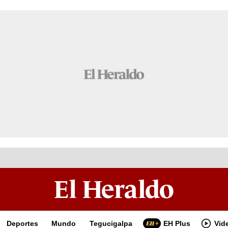
Deportes
Mundo
Tegucigalpa
EH Plus
Vid