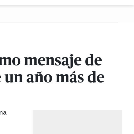
ltimo mensaje de
e un año más de
una