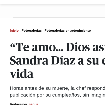
Inicio
.
Fotogalerías
.
Fotogalerías entretenimiento
“Te amo... Dios as
Sandra Díaz a su 
vida
Horas antes de su muerte, la chef respon
publicación por su cumpleaños, sin imagin
Redacción
seguir +