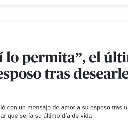
í lo permita”, el ú
esposo tras desearl
dió con un mensaje de amor a su esposo tras 
ar que sería su último día de vida