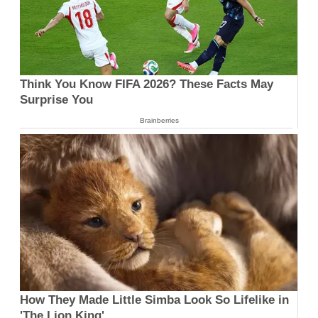
Think You Know FIFA 2026? These Facts May
Surprise You
Brainberries
How They Made Little Simba Look So Lifelike in
'The Lion King'