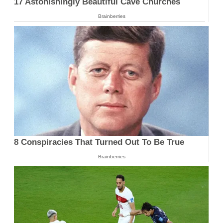
17 Astonishingly Beautiful Cave Churches
Brainberries
8 Conspiracies That Turned Out To Be True
Brainberries