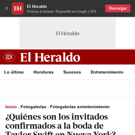
El Heraldo
×
Descargar
Noticias al instante. Disponible en Google y IOS
Lo último
Honduras
Sucesos
Entretenimiento
Inicio
.
Fotogalerías
.
Fotogalerías entretenimiento
¿Quiénes son los invitados
confirmados a la boda de