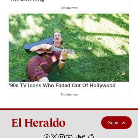
Brainberries
’90s TV Icons Who Faded Out Of Hollywood
Brainberries
Subir