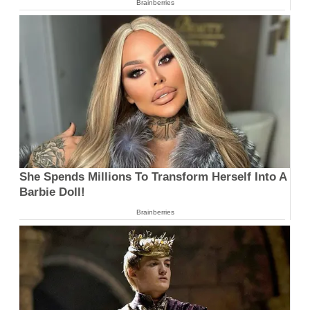
Brainberries
She Spends Millions To Transform Herself Into A
Barbie Doll!
Brainberries