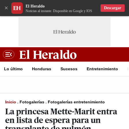
El Heraldo
×
Descargar
Noticias al instante. Disponible en Google y IOS
Lo último
Honduras
Sucesos
Entretenimiento
Inicio
.
Fotogalerías
.
Fotogalerías entretenimiento
La princesa Mette-Marit entra
en lista de espera para un