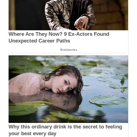
Where Are They Now? 9 Ex-Actors Found
Unexpected Career Paths
Brainberries
Why this ordinary drink is the secret to feeling
your best every day