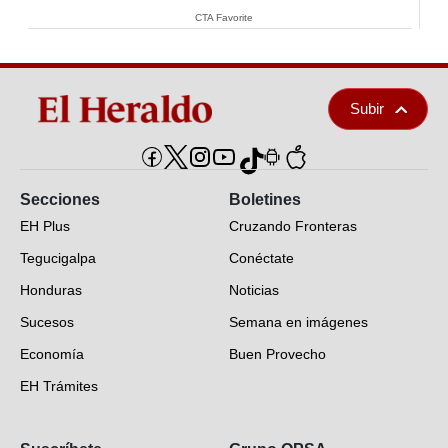
CTA Favorite
Subir
Secciones
Boletines
EH Plus
Cruzando Fronteras
Tegucigalpa
Conéctate
Honduras
Noticias
Sucesos
Semana en imágenes
Economía
Buen Provecho
EH Trámites
Opinión