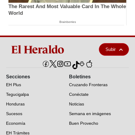
The Rarest And Most Valuable Card In The Whole
World
Brainberries
Subir
Secciones
Boletines
EH Plus
Cruzando Fronteras
Tegucigalpa
Conéctate
Honduras
Noticias
Sucesos
Semana en imágenes
Economía
Buen Provecho
EH Trámites