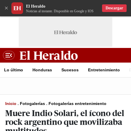
El Heraldo
×
Descargar
Noticias al instante. Disponible en Google y IOS
Lo último
Honduras
Sucesos
Entretenimiento
Inicio
.
Fotogalerías
.
Fotogalerías entretenimiento
Muere Indio Solari, el ícono del
rock argentino que movilizaba