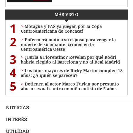
MÁS VISTO
1
Motagua y FAS ya juegan por la Copa
Centroamericana de Concacaf
2
Enfermera mató a su esposo para vengar la
muerte de su amante: crimen en la
Centroamérica Oeste
3
¿Burla a Florentino? Revelan por qué Rodri
habría elegido al Barcelona y no al Real Madrid
4
Los hijos mayores de Ricky Martin cumplen 18
años: ¿A quién se parecen?
5
Detienen al actor Marco Furlan por presunto
abuso sexual contra un niño autista de 5 años
NOTICIAS
INTERÉS
UTILIDAD