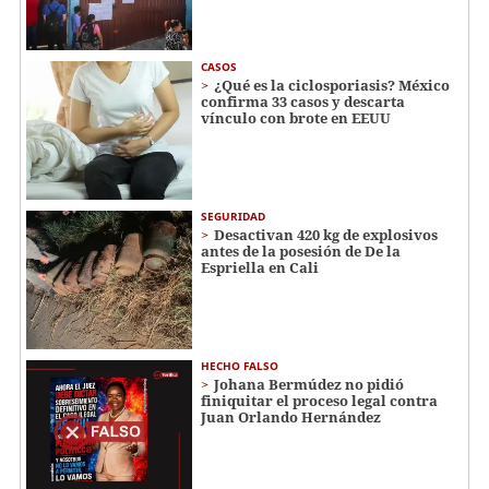
CASOS
¿Qué es la ciclosporiasis? México
confirma 33 casos y descarta
vínculo con brote en EEUU
SEGURIDAD
Desactivan 420 kg de explosivos
antes de la posesión de De la
Espriella en Cali
HECHO FALSO
Johana Bermúdez no pidió
finiquitar el proceso legal contra
Juan Orlando Hernández