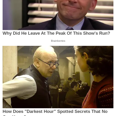
Why Did He Leave At The Peak Of This Show's Run?
Brainberries
How Does "Darkest Hour" Spotted Secrets That No