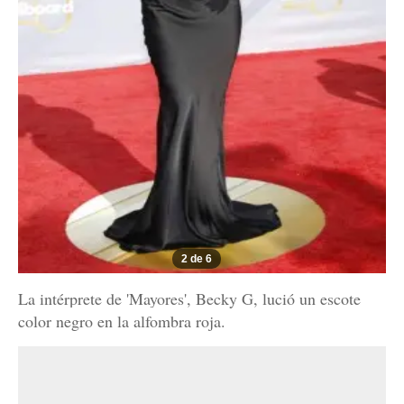
2 de 6
La intérprete de 'Mayores', Becky G, lució un escote
color negro en la alfombra roja.