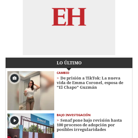
LO ÚLTIMO
CAMBIO
De prisión a TikTok: La nueva
vida de Emma Coronel, esposa de
"El Chapo" Guzmán
BAJO INVESTIGACIÓN
Senaf pone bajo revisión hasta
100 procesos de adopción por
posibles irregularidades