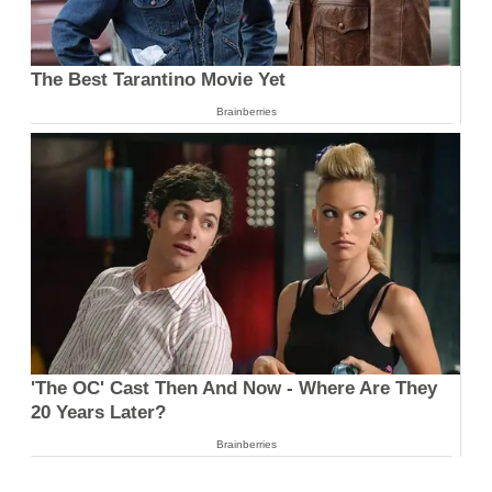
The Best Tarantino Movie Yet
Brainberries
'The OC' Cast Then And Now - Where Are They
20 Years Later?
Brainberries