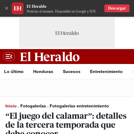
El Heraldo
×
Descargar
Noticias al instante. Disponible en Google y IOS
Lo último
Honduras
Sucesos
Entretenimiento
Inicio
.
Fotogalerías
.
Fotogalerías entretenimiento
“El juego del calamar”: detalles
de la tercera temporada que