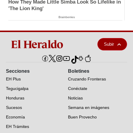
How They Made Little Simba Look So Lifelike in
'The Lion King'
Brainberries
Subir
Secciones
Boletines
EH Plus
Cruzando Fronteras
Tegucigalpa
Conéctate
Honduras
Noticias
Sucesos
Semana en imágenes
Economía
Buen Provecho
EH Trámites