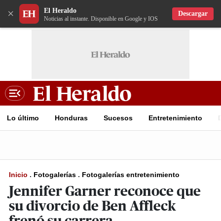
El Heraldo
×
Descargar
Noticias al instante. Disponible en Google y IOS
Lo último
Honduras
Sucesos
Entretenimiento
Inicio
.
Fotogalerías
.
Fotogalerías entretenimiento
Jennifer Garner reconoce que
su divorcio de Ben Affleck