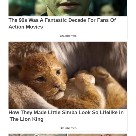
The 90s Was A Fantastic Decade For Fans Of
Action Movies
Brainberries
How They Made Little Simba Look So Lifelike in
'The Lion King'
Brainberries