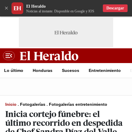
El Heraldo
×
Descargar
Noticias al instante. Disponible en Google y IOS
Lo último
Honduras
Sucesos
Entretenimiento
Inicio
.
Fotogalerías
.
Fotogalerías entretenimiento
Inicia cortejo fúnebre: el
último recorrido en despedida