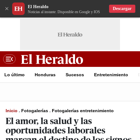
El Heraldo
×
Descargar
Noticias al instante. Disponible en Google y IOS
Lo último
Honduras
Sucesos
Entretenimiento
Inicio
.
Fotogalerías
.
Fotogalerías entretenimiento
El amor, la salud y las
oportunidades laborales