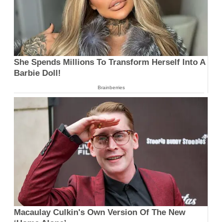
She Spends Millions To Transform Herself Into A
Barbie Doll!
Brainberries
Macaulay Culkin's Own Version Of The New