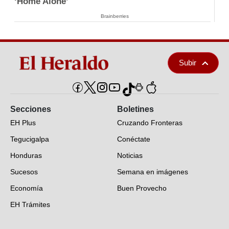
‘Home Alone’
Brainberries
Subir
Secciones
Boletines
EH Plus
Cruzando Fronteras
Tegucigalpa
Conéctate
Honduras
Noticias
Sucesos
Semana en imágenes
Economía
Buen Provecho
EH Trámites
Opinión