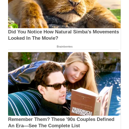
Did You Notice How Natural Simba’s Movements
Looked In The Movie?
Brainberries
Remember Them? These '90s Couples Defined
An Era—See The Complete List