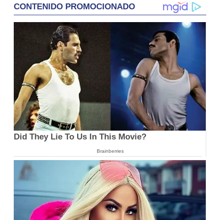
CONTENIDO PROMOCIONADO
Did They Lie To Us In This Movie?
Brainberries