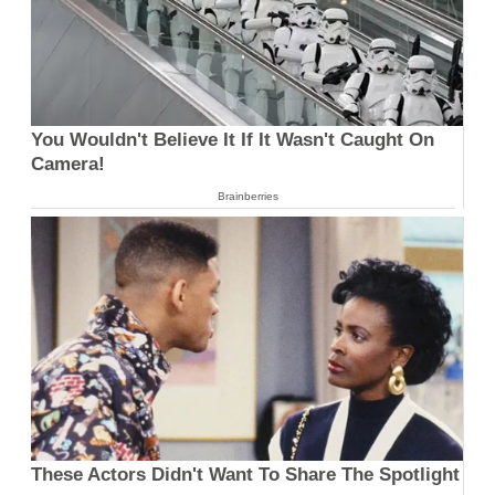
You Wouldn't Believe It If It Wasn't Caught On
Camera!
Brainberries
These Actors Didn't Want To Share The Spotlight