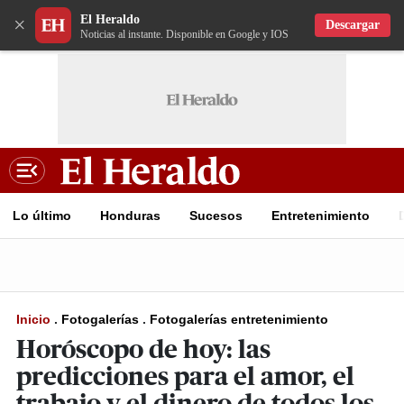
El Heraldo
×
Descargar
Noticias al instante. Disponible en Google y IOS
Lo último
Honduras
Sucesos
Entretenimiento
Inicio
.
Fotogalerías
.
Fotogalerías entretenimiento
Horóscopo de hoy: las
predicciones para el amor, el