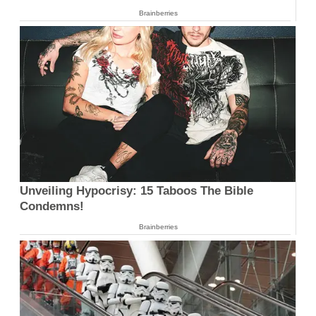
Brainberries
Unveiling Hypocrisy: 15 Taboos The Bible
Condemns!
Brainberries