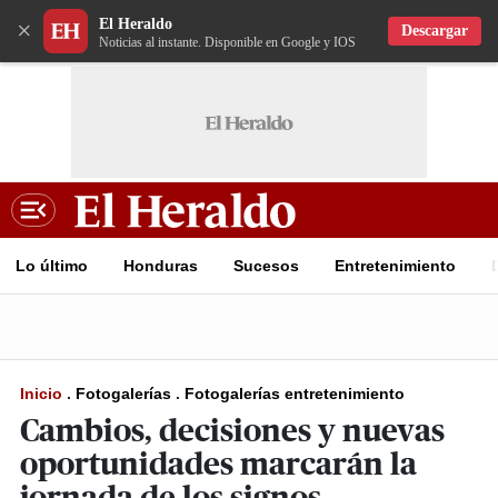
El Heraldo
×
Descargar
Noticias al instante. Disponible en Google y IOS
Lo último
Honduras
Sucesos
Entretenimiento
Inicio
.
Fotogalerías
.
Fotogalerías entretenimiento
Cambios, decisiones y nuevas
oportunidades marcarán la