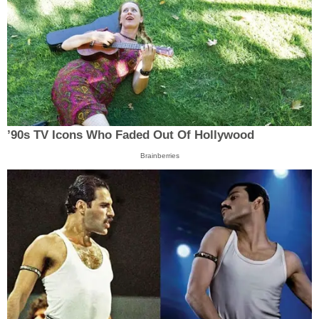
’90s TV Icons Who Faded Out Of Hollywood
Brainberries