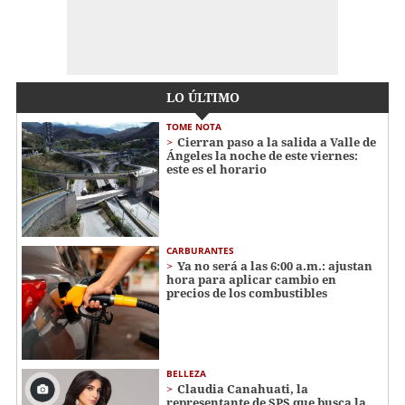
LO ÚLTIMO
TOME NOTA
Cierran paso a la salida a Valle de
Ángeles la noche de este viernes:
este es el horario
CARBURANTES
Ya no será a las 6:00 a.m.: ajustan
hora para aplicar cambio en
precios de los combustibles
BELLEZA
Claudia Canahuati, la
representante de SPS que busca la