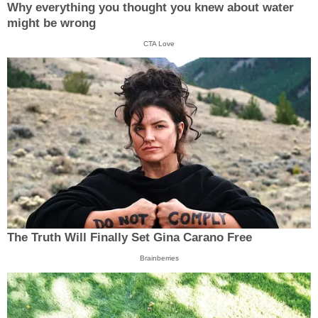
Why everything you thought you knew about water
might be wrong
CTA Love
The Truth Will Finally Set Gina Carano Free
Brainberries