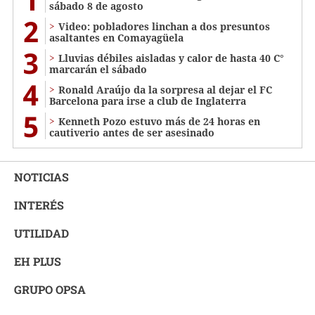
sábado 8 de agosto
2
Video: pobladores linchan a dos presuntos
asaltantes en Comayagüela
3
Lluvias débiles aisladas y calor de hasta 40 C°
marcarán el sábado
4
Ronald Araújo da la sorpresa al dejar el FC
Barcelona para irse a club de Inglaterra
5
Kenneth Pozo estuvo más de 24 horas en
cautiverio antes de ser asesinado
NOTICIAS
INTERÉS
UTILIDAD
EH PLUS
GRUPO OPSA