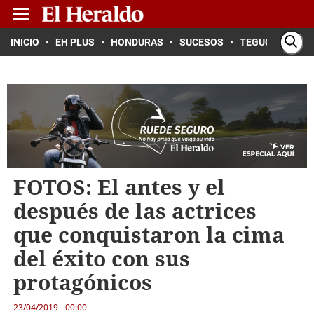
INICIO
EH PLUS
HONDURAS
SUCESOS
TEGUCIGALPA
FOTOS: El antes y el
después de las actrices
que conquistaron la cima
del éxito con sus
protagónicos
23/04/2019 - 00:00