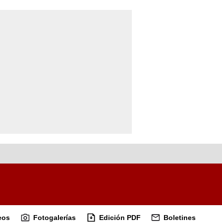
eos
Fotogalerías
Edición PDF
Boletines