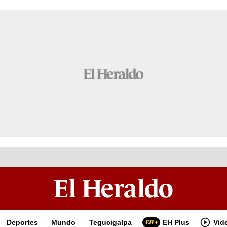
Deportes
Mundo
Tegucigalpa
EH Plus
Vid