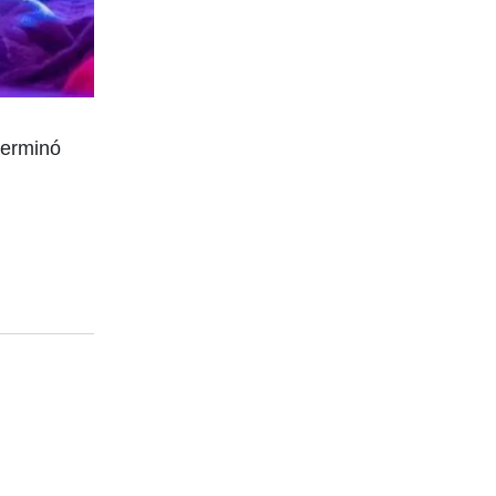
terminó