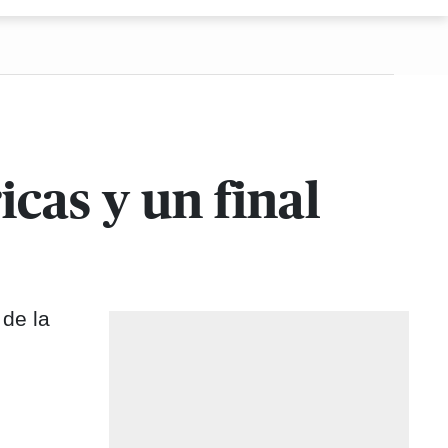
icas y un final
 de la