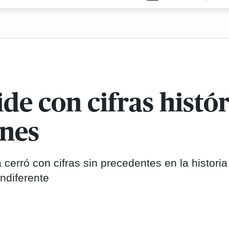
de con cifras histór
ones
cerró con cifras sin precedentes en la historia
ndiferente