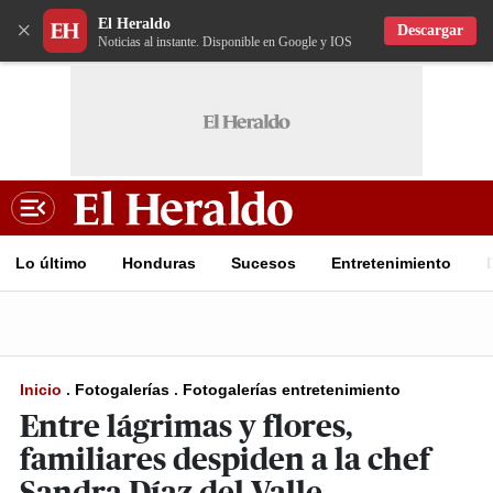
El Heraldo
×
Descargar
Noticias al instante. Disponible en Google y IOS
Lo último
Honduras
Sucesos
Entretenimiento
Inicio
.
Fotogalerías
.
Fotogalerías entretenimiento
Entre lágrimas y flores,
familiares despiden a la chef