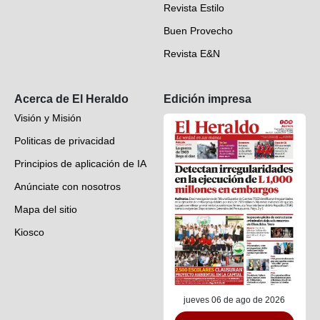
Revista Estilo
Hondureños en el mundo
Buen Provecho
Revista E&N
Suscripción
Acerca de El Heraldo
Edición impresa
Visión y Misión
Politicas de privacidad
Principios de aplicación de IA
Anúnciate con nosotros
Mapa del sitio
Kiosco
Preguntas frecuentes
Contáctenos
jueves 06 de ago de 2026