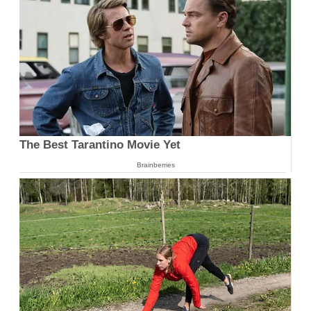
The Best Tarantino Movie Yet
Brainberries