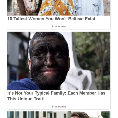
10 Tallest Women You Won't Believe Exist
Brainberries
It's Not Your Typical Family: Each Member Has
This Unique Trait!
Brainberries