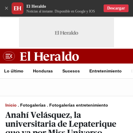
El Heraldo
×
Descargar
Noticias al instante. Disponible en Google y IOS
Lo último
Honduras
Sucesos
Entretenimiento
Inicio
.
Fotogalerías
.
Fotogalerías entretenimiento
Anahí Velásquez, la
universitaria de Lepaterique