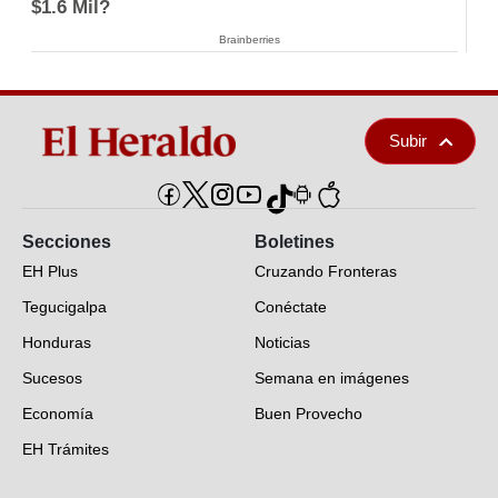
$1.6 Mil?
Brainberries
Subir
Secciones
Boletines
EH Plus
Cruzando Fronteras
Tegucigalpa
Conéctate
Honduras
Noticias
Sucesos
Semana en imágenes
Economía
Buen Provecho
EH Trámites
Opinión