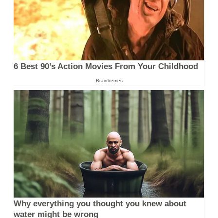
6 Best 90’s Action Movies From Your Childhood
Brainberries
Why everything you thought you knew about
water might be wrong