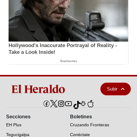
Hollywood's Inaccurate Portrayal of Reality -
Take a Look Inside!
Brainberries
Subir
Secciones
Boletines
EH Plus
Cruzando Fronteras
Tegucigalpa
Conéctate