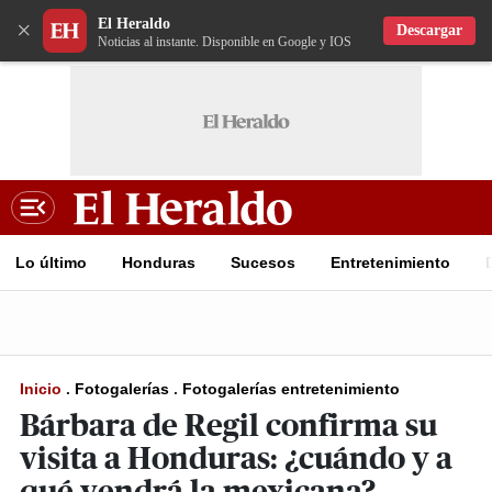
El Heraldo
×
Descargar
Noticias al instante. Disponible en Google y IOS
Lo último
Honduras
Sucesos
Entretenimiento
Inicio
.
Fotogalerías
.
Fotogalerías entretenimiento
Bárbara de Regil confirma su
visita a Honduras: ¿cuándo y a