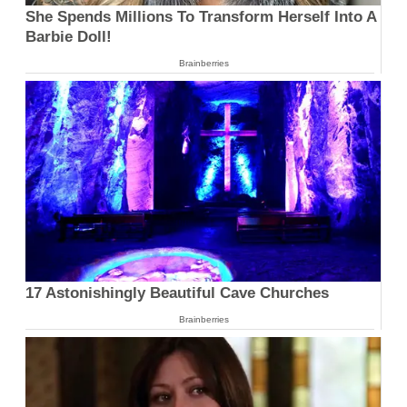
She Spends Millions To Transform Herself Into A
Barbie Doll!
Brainberries
17 Astonishingly Beautiful Cave Churches
Brainberries