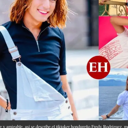
 y amigable, así se describe el tiktoker hondureño Fredy Rodríguez, 