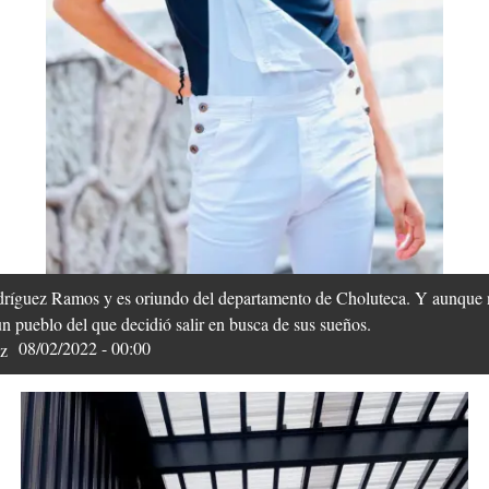
ríguez Ramos y es oriundo del departamento de Choluteca. Y aunque 
 un pueblo del que decidió salir en busca de sus sueños.
08/02/2022 - 00:00
z