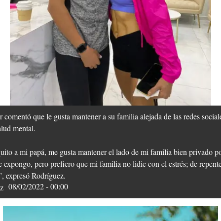
er comentó que le gusta mantener a su familia alejada de las redes social
alud mental.
ito a mi papá, me gusta mantener el lado de mi familia bien privado p
 expongo, pero prefiero que mi familia no lidie con el estrés; de repen
í”, expresó Rodríguez.
08/02/2022 - 00:00
z