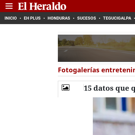
INICIO
EH PLUS
HONDURAS
SUCESOS
TEGUCIGALPA
Fotogalerías entreten
15 datos que q