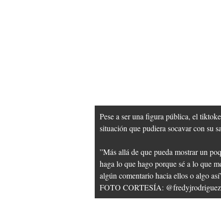
Pese a ser una figura pública, el tiktok
situación que pudiera socavar con su s
”Más allá de que pueda mostrar un poqu
haga lo que hago porque sé a lo que me
algún comentario hacia ellos o algo as
FOTO CORTESÍA: @fredyjrodriguez