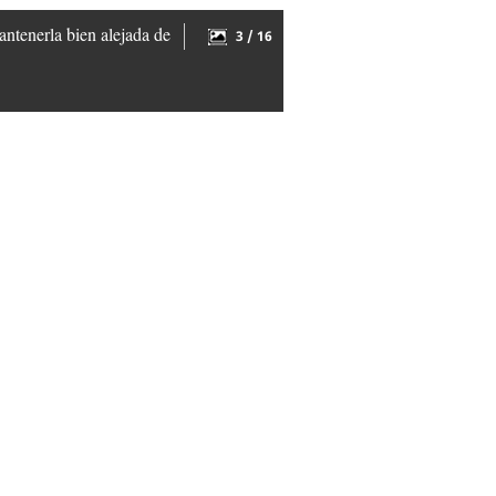
ntenerla bien alejada de
3 / 16