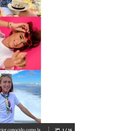
mejor conocido como la
1 / 16