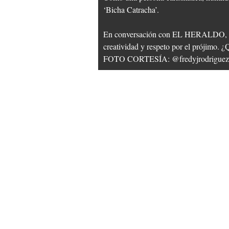
‘Bicha Catracha’.
En conversación con EL HERALDO, el ta
creatividad y respeto por el prójimo. ¿Q
FOTO CORTESÍA: @fredyjrodriguez