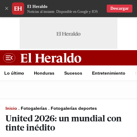
El Heraldo
×
Descargar
Noticias al instante. Disponible en Google y IOS
Lo último
Honduras
Sucesos
Entretenimiento
Inicio
.
Fotogalerías
.
Fotogalerías deportes
United 2026: un mundial con
tinte inédito