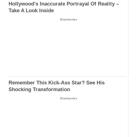
Hollywood's Inaccurate Portrayal Of Reality –
Take A Look Inside
Brainberries
Remember This Kick-Ass Star? See His
Shocking Transformation
Brainberries