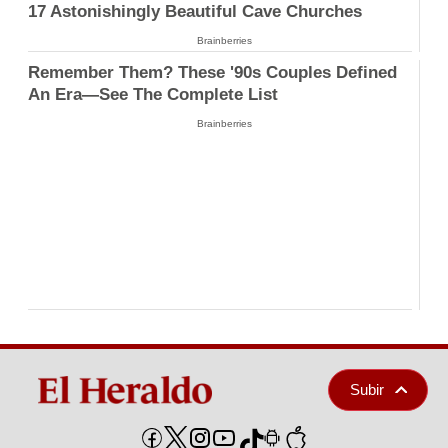
17 Astonishingly Beautiful Cave Churches
Brainberries
Remember Them? These '90s Couples Defined
An Era—See The Complete List
Brainberries
Subir