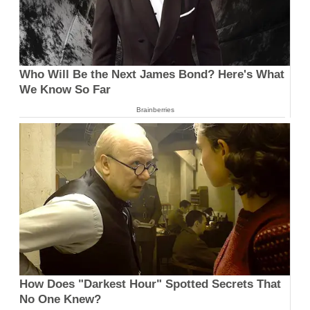
Who Will Be the Next James Bond? Here's What
We Know So Far
Brainberries
How Does "Darkest Hour" Spotted Secrets That
No One Knew?