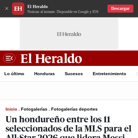
El Heraldo
×
Descargar
Noticias al instante. Disponible en Google y IOS
Lo último
Honduras
Sucesos
Entretenimiento
Inicio
.
Fotogalerías
.
Fotogalerías deportes
Un hondureño entre los 11
seleccionados de la MLS para el