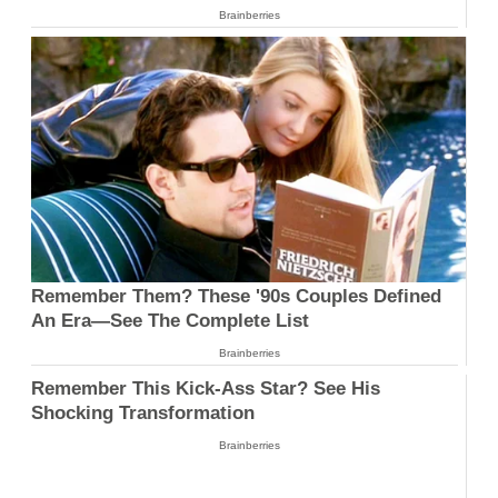
Brainberries
Remember Them? These '90s Couples Defined
An Era—See The Complete List
Brainberries
Remember This Kick-Ass Star? See His
Shocking Transformation
Brainberries