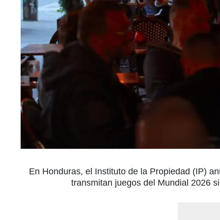
En Honduras, el Instituto de la Propiedad (IP) 
transmitan juegos del Mundial 2026 s