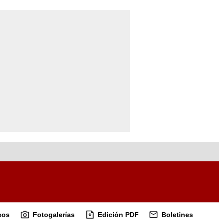
eos
Fotogalerías
Edición PDF
Boletines