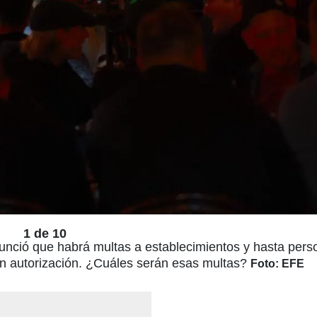
1 de 10
anunció que habrá multas a establecimientos y hasta per
in autorización. ¿Cuáles serán esas multas?
Foto: EFE