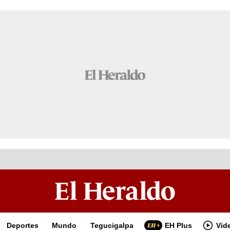
Deportes
Mundo
Tegucigalpa
EH Plus
Vid