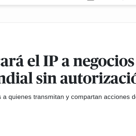
ará el IP a negocio
dial sin autorizaci
as a quienes transmitan y compartan acciones d