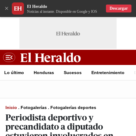
El Heraldo
×
Descargar
Noticias al instante. Disponible en Google y IOS
Lo último
Honduras
Sucesos
Entretenimiento
Inicio
.
Fotogalerías
.
Fotogalerías deportes
Periodista deportivo y
precandidato a diputado