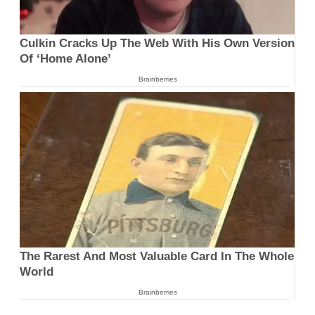
Culkin Cracks Up The Web With His Own Version
Of ‘Home Alone’
Brainberries
The Rarest And Most Valuable Card In The Whole
World
Brainberries