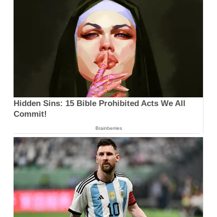
Hidden Sins: 15 Bible Prohibited Acts We All
Commit!
Brainberries