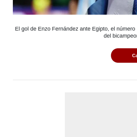
El gol de Enzo Fernández ante Egipto, el número 3
del bicampeo
Ca