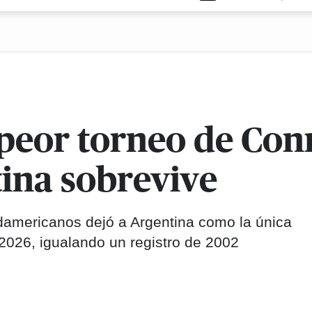
 peor torneo de Co
tina sobrevive
damericanos dejó a Argentina como la única
2026, igualando un registro de 2002