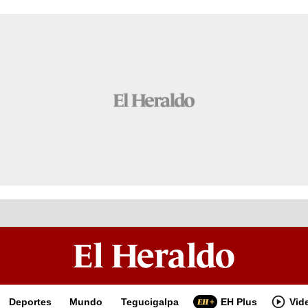
Deportes
Mundo
Tegucigalpa
EH Plus
Vid