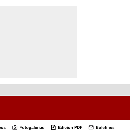
eos
Fotogalerías
Edición PDF
Boletines