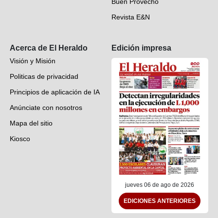
Buen Provecho
Revista E&N
Suscripción
Acerca de El Heraldo
Edición impresa
Visión y Misión
Politicas de privacidad
Principios de aplicación de IA
Anúnciate con nosotros
Mapa del sitio
Kiosco
Preguntas frecuentes
Contáctenos
jueves 06 de ago de 2026
EDICIONES ANTERIORES