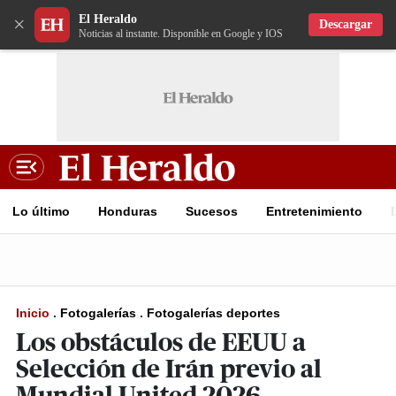
El Heraldo
×
Descargar
Noticias al instante. Disponible en Google y IOS
Lo último
Honduras
Sucesos
Entretenimiento
Inicio
.
Fotogalerías
.
Fotogalerías deportes
Los obstáculos de EEUU a
Selección de Irán previo al