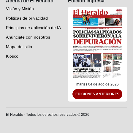
Acerca de El Heraldo
Edición impresa
Visión y Misión
Politicas de privacidad
Principios de aplicación de IA
Anúnciate con nosotros
Mapa del sitio
Kiosco
Preguntas frecuentes
Contáctenos
martes 04 de ago de 2026
EDICIONES ANTERIORES
El Heraldo - Todos los derechos reservados ©
2026