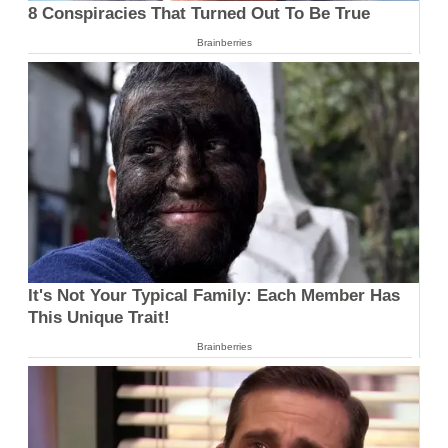
8 Conspiracies That Turned Out To Be True
Brainberries
It's Not Your Typical Family: Each Member Has
This Unique Trait!
Brainberries