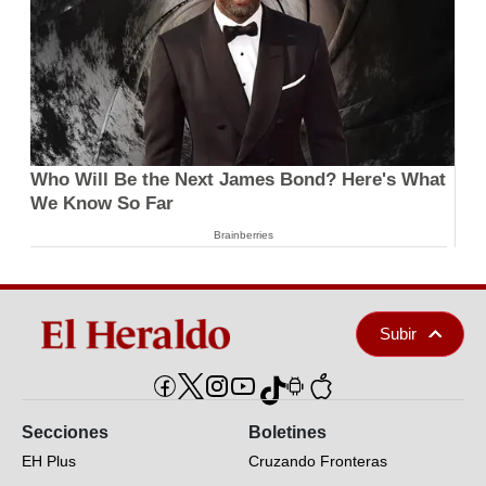
Who Will Be the Next James Bond? Here's What
We Know So Far
Brainberries
Subir
Secciones
Boletines
EH Plus
Cruzando Fronteras