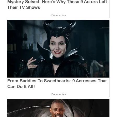
Mystery Solved: Here's Why These 9 Actors Left
Their TV Shows
Brainberries
From Baddies To Sweethearts: 9 Actresses That
Can Do It All!
Brainberries