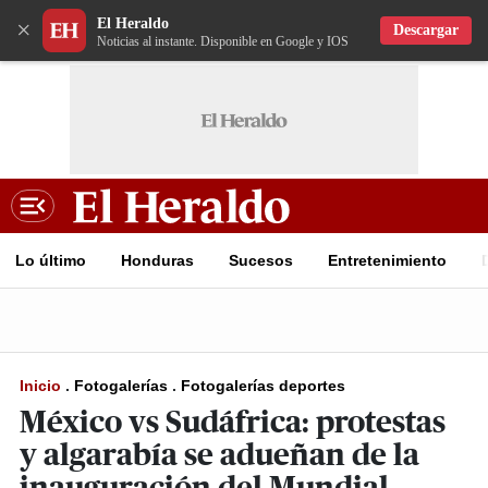
El Heraldo
×
Descargar
Noticias al instante. Disponible en Google y IOS
Lo último
Honduras
Sucesos
Entretenimiento
Inicio
.
Fotogalerías
.
Fotogalerías deportes
México vs Sudáfrica: protestas
y algarabía se adueñan de la