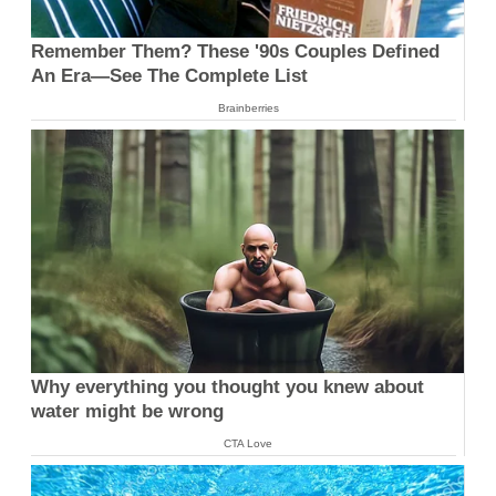
Remember Them? These '90s Couples Defined
An Era—See The Complete List
Brainberries
Why everything you thought you knew about
water might be wrong
CTA Love