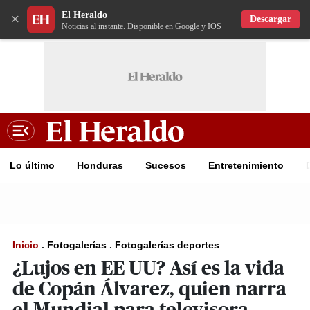
El Heraldo
×
Descargar
Noticias al instante. Disponible en Google y IOS
Lo último
Honduras
Sucesos
Entretenimiento
Inicio
.
Fotogalerías
.
Fotogalerías deportes
¿Lujos en EE UU? Así es la vida
de Copán Álvarez, quien narra