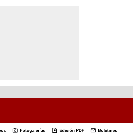
eos
Fotogalerías
Edición PDF
Boletines