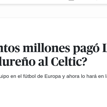
ntos millones pagó
ureño al Celtic?
po en el fútbol de Europa y ahora lo hará en 