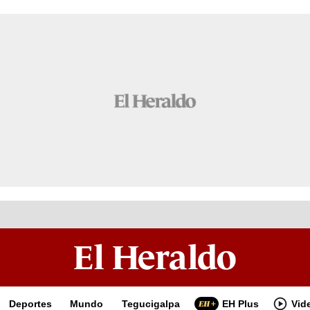
Deportes
Mundo
Tegucigalpa
EH Plus
Vid