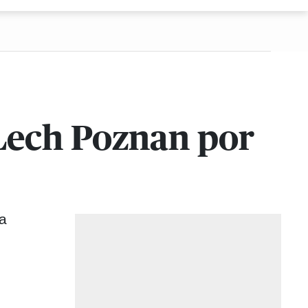
 Lech Poznan por
la