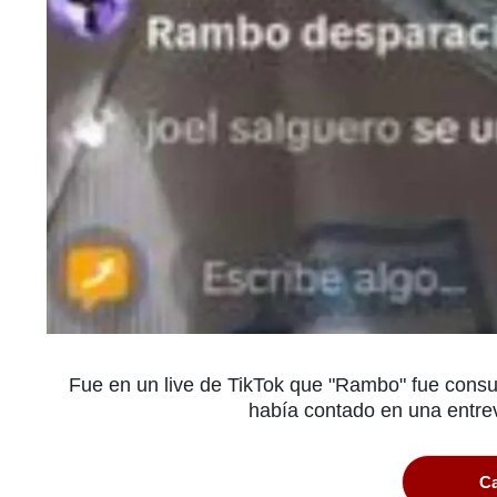
Fue en un live de TikTok que "Rambo" fue consu
había contado en una entrev
Ca