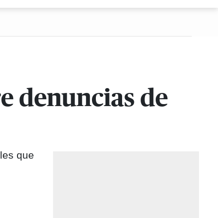
re denuncias de
ales que