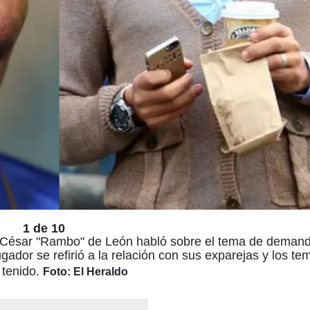
1 de 10
lio César "Rambo" de León habló sobre el tema de deman
gador se refirió a la relación con sus exparejas y los te
 tenido.
Foto: El Heraldo