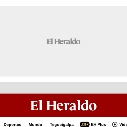
Deportes
Mundo
Tegucigalpa
EH Plus
Vid