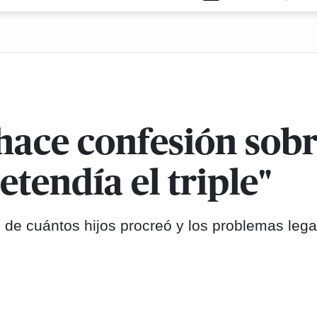
hace confesión sob
tendía el triple"
 de cuántos hijos procreó y los problemas leg