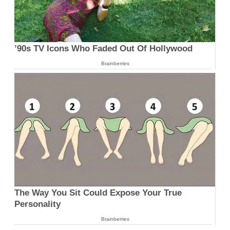
’90s TV Icons Who Faded Out Of Hollywood
Brainberries
The Way You Sit Could Expose Your True
Personality
Brainberries