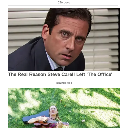
CTA Love
The Real Reason Steve Carell Left 'The Office'
Brainberries