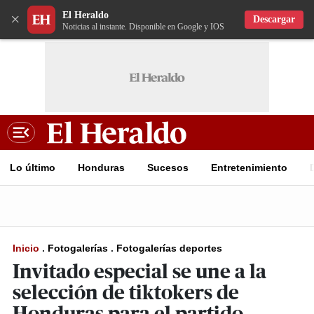
El Heraldo
×
Descargar
Noticias al instante. Disponible en Google y IOS
Lo último
Honduras
Sucesos
Entretenimiento
Inicio
.
Fotogalerías
.
Fotogalerías deportes
Invitado especial se une a la
selección de tiktokers de