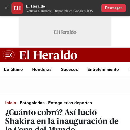
El Heraldo
×
Descargar
Noticias al instante. Disponible en Google y IOS
Lo último
Honduras
Sucesos
Entretenimiento
Inicio
.
Fotogalerías
.
Fotogalerías deportes
¿Cuánto cobró? Así lució
Shakira en la inauguración de