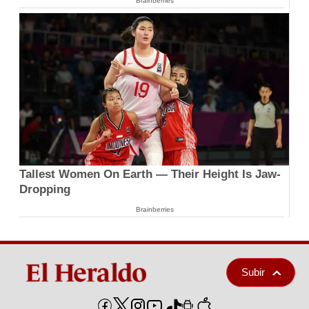
Brainberries
Tallest Women On Earth — Their Height Is Jaw-
Dropping
Brainberries
Subir