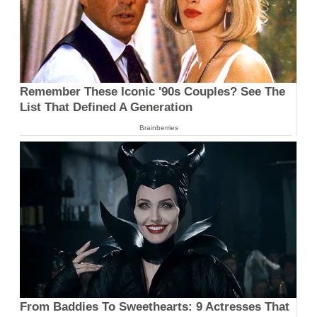
Remember These Iconic '90s Couples? See The
List That Defined A Generation
Brainberries
From Baddies To Sweethearts: 9 Actresses That