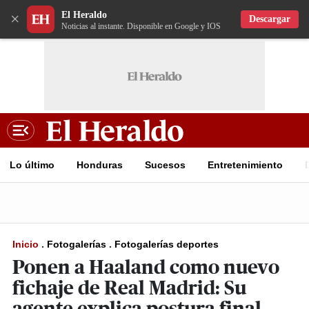
El Heraldo
×
Descargar
Noticias al instante. Disponible en Google y IOS
Lo último
Honduras
Sucesos
Entretenimiento
Inicio
.
Fotogalerías
.
Fotogalerías deportes
Ponen a Haaland como nuevo
fichaje de Real Madrid: Su