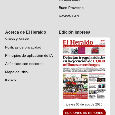
Hondureños en el mundo
Buen Provecho
Revista E&N
Suscripción
Acerca de El Heraldo
Edición impresa
Visión y Misión
Politicas de privacidad
Principios de aplicación de IA
Anúnciate con nosotros
Mapa del sitio
Kiosco
Preguntas frecuentes
Contáctenos
jueves 06 de ago de 2026
EDICIONES ANTERIORES