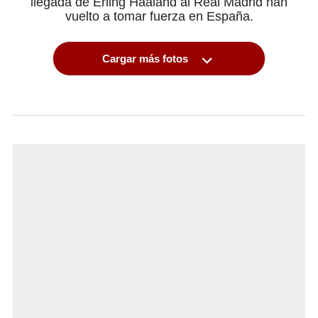
llegada de Erling Haaland al Real Madrid han
vuelto a tomar fuerza en España.
Cargar más fotos