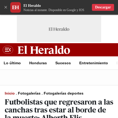
El Heraldo
×
Descargar
Noticias al instante. Disponible en Google y IOS
Lo último
Honduras
Sucesos
Entretenimiento
Inicio
.
Fotogalerías
.
Fotogalerías deportes
Futbolistas que regresaron a las
canchas tras estar al borde de