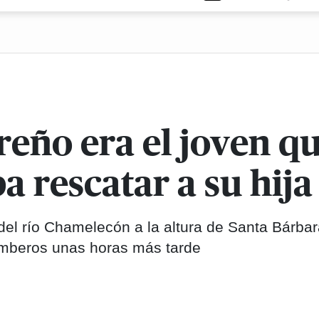
reño era el joven 
a rescatar a su hija
 del río Chamelecón a la altura de Santa Bárbar
omberos unas horas más tarde