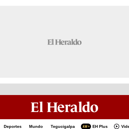
Deportes
Mundo
Tegucigalpa
EH Plus
Vid