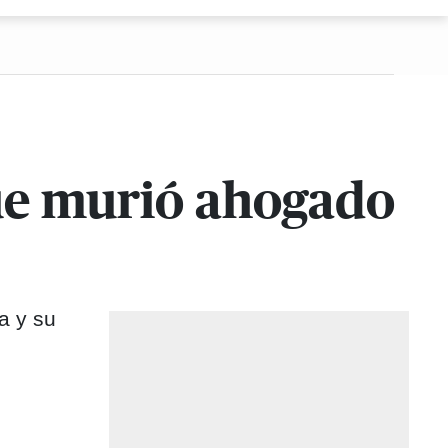
que murió ahogado
a y su