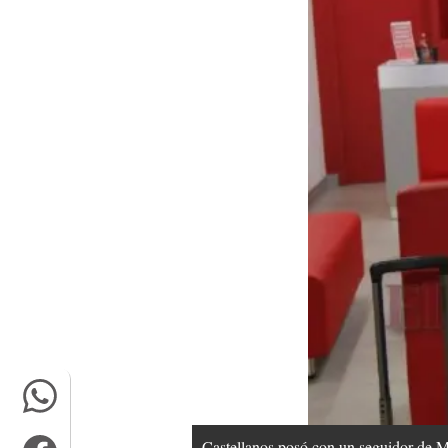
Castellanos posó con un seguidor de