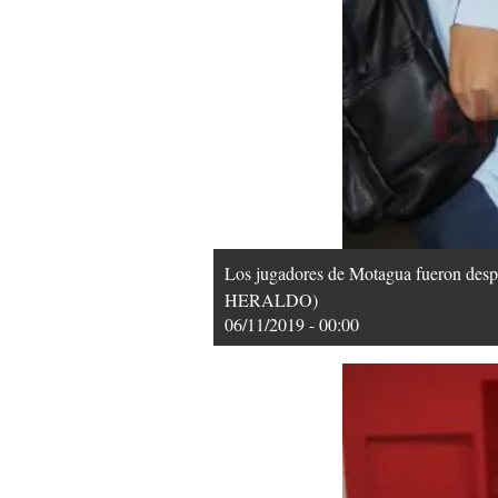
Los jugadores de Motagua fueron despe
HERALDO)
06/11/2019 - 00:00