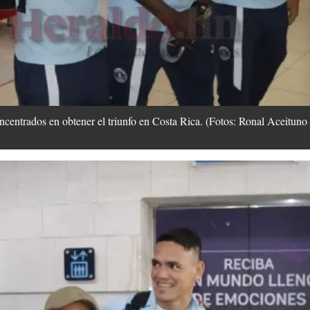
oncentrados en obtener el triunfo en Costa Rica. (Fotos: Ronal Acei