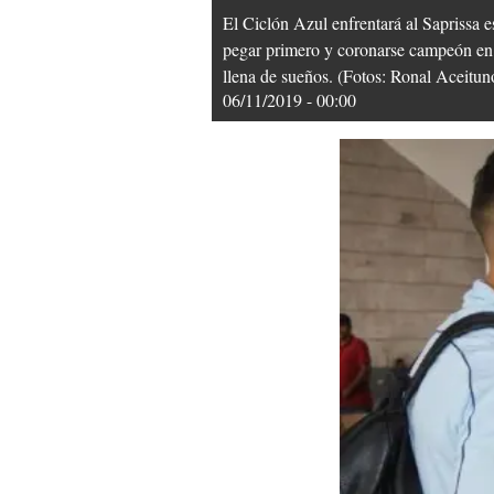
El Ciclón Azul enfrentará al Saprissa e
pegar primero y coronarse campeón en 
llena de sueños. (Fotos: Ronal Acei
06/11/2019 - 00:00