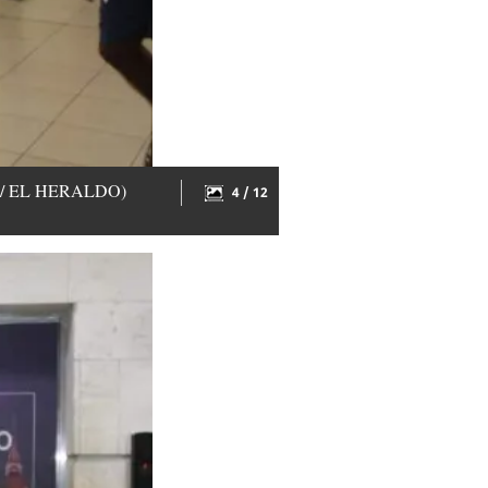
tuno / EL HERALDO)
4 / 12