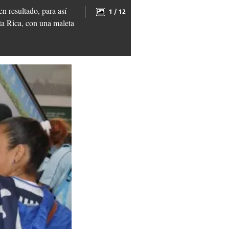
n resultado, para así
1 / 12
ta Rica, con una maleta