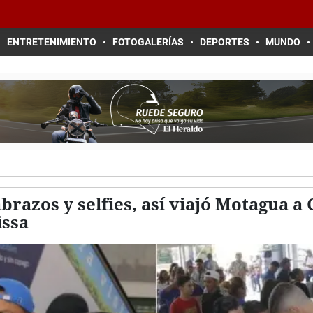
ENTRETENIMIENTO
FOTOGALERÍAS
DEPORTES
MUNDO
razos y selfies, así viajó Motagua a 
issa