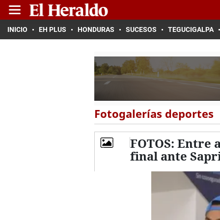
INICIO
EH PLUS
HONDURAS
SUCESOS
TEGUCIGALPA
Fotogalerías deportes
FOTOS: Entre ab
final ante Sapr