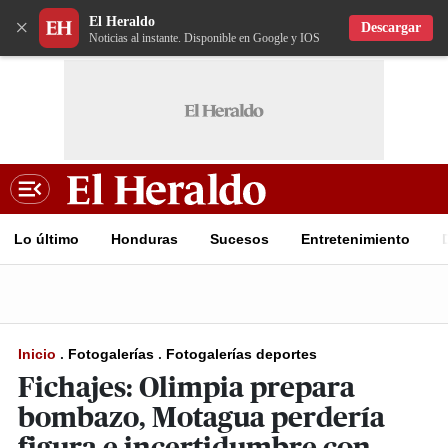
El Heraldo
×
Descargar
Noticias al instante. Disponible en Google y IOS
Lo último
Honduras
Sucesos
Entretenimiento
Inicio
.
Fotogalerías
.
Fotogalerías deportes
Fichajes: Olimpia prepara
bombazo, Motagua perdería