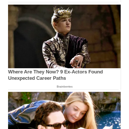
Where Are They Now? 9 Ex-Actors Found
Unexpected Career Paths
Brainberries