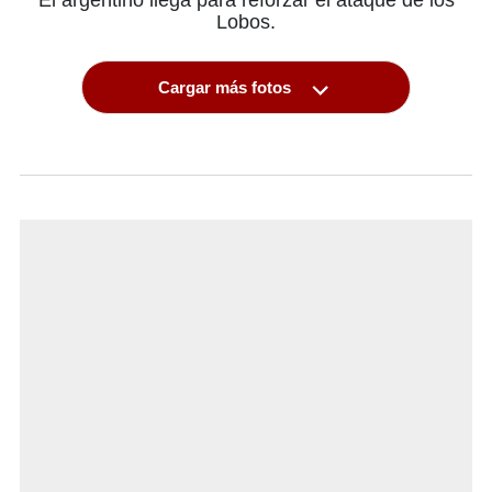
El argentino llega para reforzar el ataque de los
Lobos.
Cargar más fotos