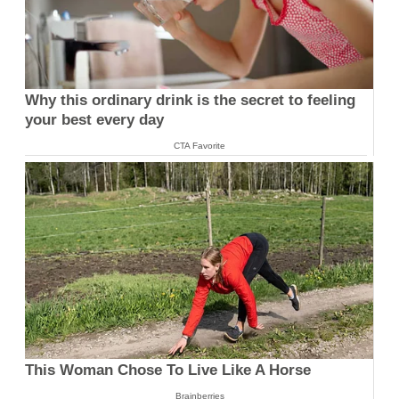
Why this ordinary drink is the secret to feeling
your best every day
CTA Favorite
This Woman Chose To Live Like A Horse
Brainberries