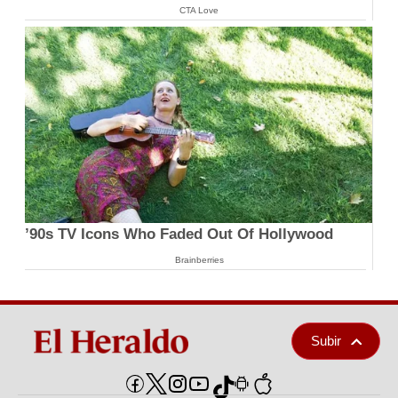
CTA Love
’90s TV Icons Who Faded Out Of Hollywood
Brainberries
Subir