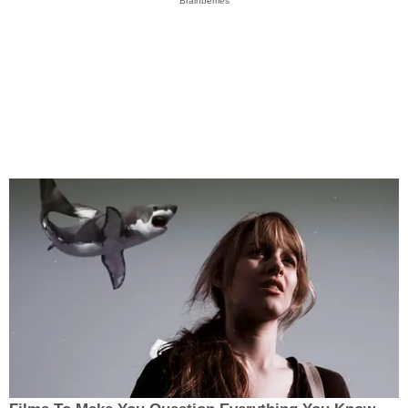
Brainberries