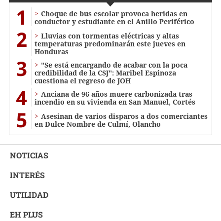
1
Choque de bus escolar provoca heridas en
conductor y estudiante en el Anillo Periférico
2
Lluvias con tormentas eléctricas y altas
temperaturas predominarán este jueves en
Honduras
3
"Se está encargando de acabar con la poca
credibilidad de la CSJ": Maribel Espinoza
cuestiona el regreso de JOH
4
Anciana de 96 años muere carbonizada tras
incendio en su vivienda en San Manuel, Cortés
5
Asesinan de varios disparos a dos comerciantes
en Dulce Nombre de Culmí, Olancho
NOTICIAS
INTERÉS
UTILIDAD
EH PLUS