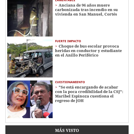
LAMENTABLE
Anciana de 96 años muere
carbonizada tras incendio en su
vivienda en San Manuel, Cortés
FUERTE IMPACTO
Choque de bus escolar provoca
heridas en conductor y estudiante
en el Anillo Periférico
CUESTIONAMIENTO
"Se está encargando de acabar
con la poca credibilidad de la CSJ":
Maribel Espinoza cuestiona el
regreso de JOH
MÁS VISTO