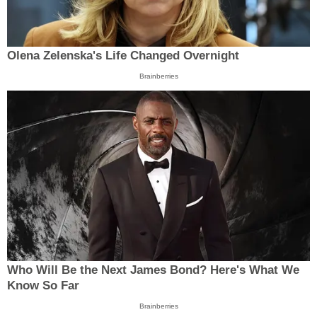
Olena Zelenska's Life Changed Overnight
Brainberries
Who Will Be the Next James Bond? Here's What We
Know So Far
Brainberries