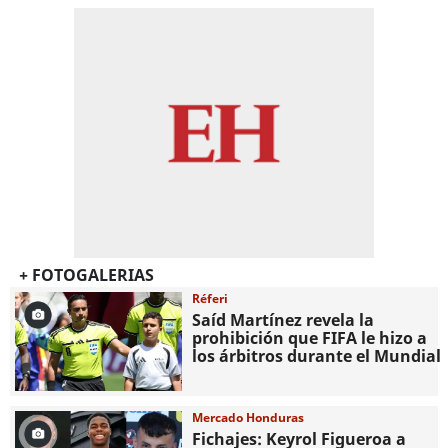
+ FOTOGALERIAS
Réferi
Saíd Martínez revela la
prohibición que FIFA le hizo a
los árbitros durante el Mundial
Mercado Honduras
Fichajes: Keyrol Figueroa a